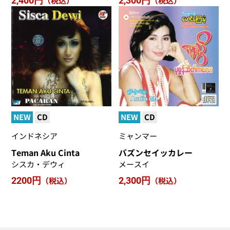
2,400円
（税込）
2,300円
（税込）
NEW
CD
NEW
CD
インドネシア
ミャンマー
Teman Aku Cinta
バズンセイッカレー
シスカ・デウィ
メースイ
2200円
（税込）
2,300円
（税込）