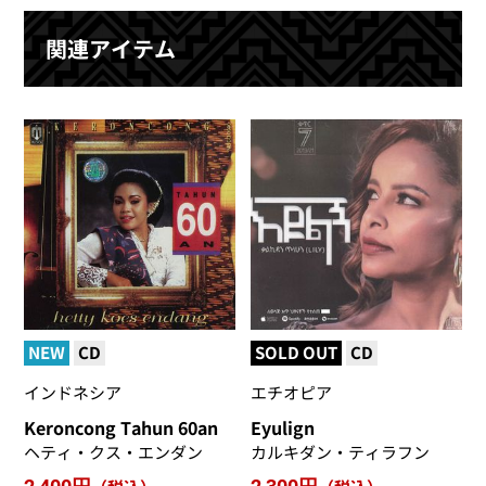
関連アイテム
NEW
CD
SOLD OUT
CD
インドネシア
エチオピア
Keroncong Tahun 60an
Eyulign
ヘティ・クス・エンダン
カルキダン・ティラフン