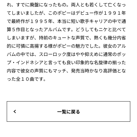
れ、すでに廃盤になったもの。両人とも若くして亡くなっ
てしまいましたが、このポピーはデビュー作が１９９１年
で最終作が１９９５年、本当に短い歌手キャリアの中で通
算５作目となったアルバムです。どうしてもニケと比べて
しまいますが、持前のキュートな声質で、熱くも幾分内省
的に可憐に高揚する様がポピーの魅力でした。彼女のアル
バムの中では、スローロック度はやや抑えめに通常のポッ
プ・インドネシアと言っても良い印象的な名旋律の揃った
内容で彼女の声質にもマッチ、発売当時かなり高評価とな
った全１０曲です。
一覧に戻る