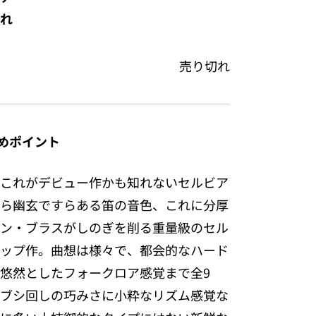
れ
売り切れ
めポイント
これがデビュー作かも知れないセルビア
ら幽玄ですらある笛の音色、これに分厚
ン・ブラスがしのぎを削る重量級のセル
ップ作。曲想は様々で、都会的なハード
悠然としたフォークロア感覚まで全9
ブシ回しの巧みさに小粋なリズム感覚な