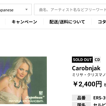
キャンペーン
配送/送料について
コ
SOLD OUT
CD
Carobnjak
ミリサ・クリスマノ
￥2,400円
品番
ERS-
国名
セルビ