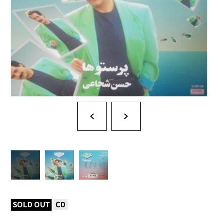
SOLD OUT
CD