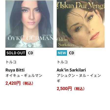
SOLD OUT
CD
NEW
CD
トルコ
トルコ
Ruya Bitti
Ask’in Sarkilari
オイキュ・ギュルマン
アシュクン・ヌル・イェン
ギ
2,420円
（税込）
2,500円
（税込）