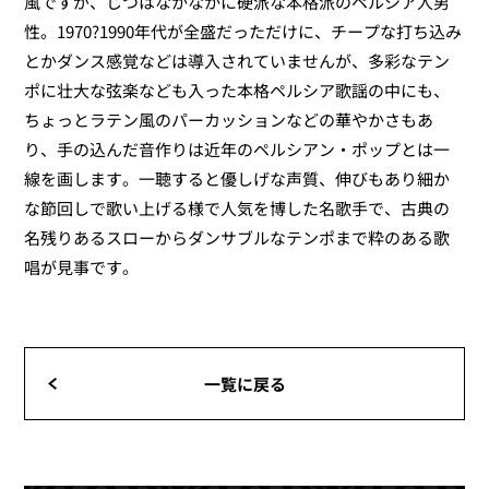
風ですが、じつはなかなかに硬派な本格派のペルシア人男
性。1970?1990年代が全盛だっただけに、チープな打ち込み
とかダンス感覚などは導入されていませんが、多彩なテン
ポに壮大な弦楽なども入った本格ペルシア歌謡の中にも、
ちょっとラテン風のパーカッションなどの華やかさもあ
り、手の込んだ音作りは近年のペルシアン・ポップとは一
線を画します。一聴すると優しげな声質、伸びもあり細か
な節回しで歌い上げる様で人気を博した名歌手で、古典の
名残りあるスローからダンサブルなテンポまで粋のある歌
唱が見事です。
一覧に戻る