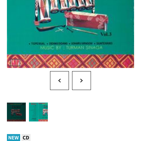
NEW
CD