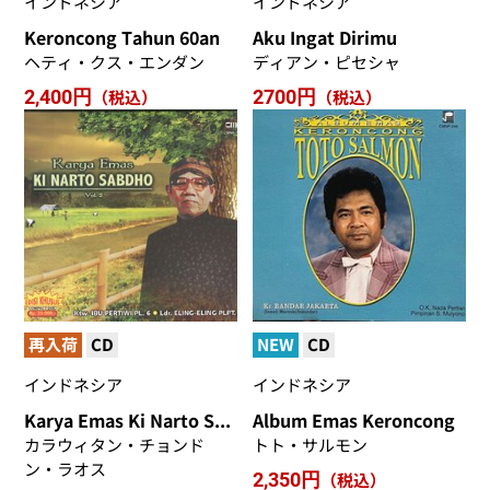
インドネシア
インドネシア
Keroncong Tahun 60an
Aku Ingat Dirimu
ヘティ・クス・エンダン
ディアン・ピセシャ
2,400円
（税込）
2700円
（税込）
再入荷
CD
NEW
CD
インドネシア
インドネシア
Karya Emas Ki Narto Sabdho
Album Emas Keroncong
カラウィタン・チョンド
トト・サルモン
ン・ラオス
2,350円
（税込）