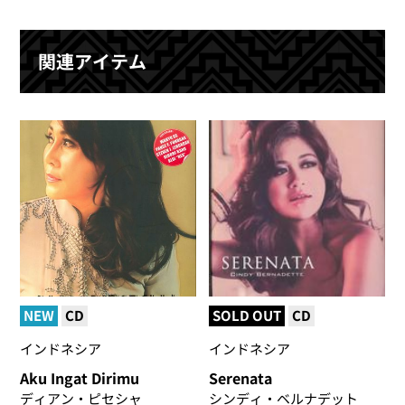
関連アイテム
NEW
CD
SOLD OUT
CD
インドネシア
インドネシア
Aku Ingat Dirimu
Serenata
ディアン・ピセシャ
シンディ・ベルナデット