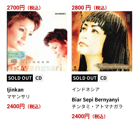
2700円
（税込）
2800 円
（税込）
SOLD OUT
CD
SOLD OUT
CD
Ijinkan
インドネシア
マヤンサリ
Biar Sepi Bernyanyi
2400円
（税込）
チンタミ・アトマナガラ
2400円
（税込）