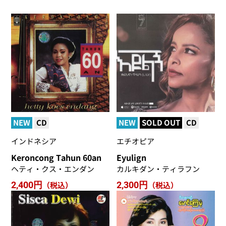
NEW
CD
NEW
SOLD OUT
CD
インドネシア
エチオピア
Keroncong Tahun 60an
Eyulign
ヘティ・クス・エンダン
カルキダン・ティラフン
2,400円
（税込）
2,300円
（税込）