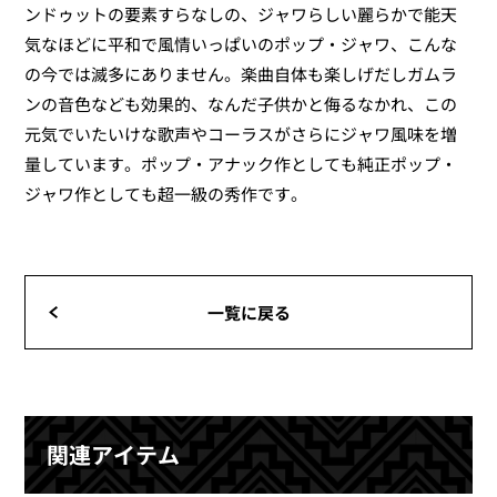
ンドゥットの要素すらなしの、ジャワらしい麗らかで能天
気なほどに平和で風情いっぱいのポップ・ジャワ、こんな
の今では滅多にありません。楽曲自体も楽しげだしガムラ
ンの音色なども効果的、なんだ子供かと侮るなかれ、この
元気でいたいけな歌声やコーラスがさらにジャワ風味を増
量しています。ポップ・アナック作としても純正ポップ・
ジャワ作としても超一級の秀作です。
一覧に戻る
関連アイテム