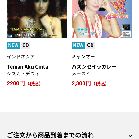
NEW
CD
NEW
CD
インドネシア
ミャンマー
Teman Aku Cinta
バズンセイッカレー
シスカ・デウィ
メースイ
2200円
（税込）
2,300円
（税込）
ご注文から商品到着までの流れ