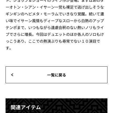
ト、ジョップ＆ジョーイのライブ作が登場。まずはあのダ
ーオトン・シアン・イサーン一党も裸足で逃げ出しそうな
ギンギンのヘビメタ・モーラムでいきなり覚醒。続いて濃
い味でイサーン風情もディープなスローから白熱のアップ
テンポまで、いつもながら遠慮会釈のない熱いノリもライ
ブでさらに増長。今回はデュエットのほか各人のソロもけ
っこうあり、ここでの熱演ぶりも尋常でない１０演目で
す。
一覧に戻る
関連アイテム