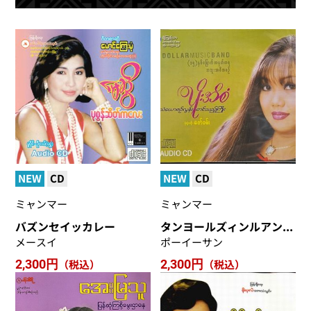
NEW
CD
NEW
CD
ミャンマー
ミャンマー
バズンセイッカレー
タンヨールズィンルアンティンディージョー
メースイ
ポーイーサン
2,300円
（税込）
2,300円
（税込）