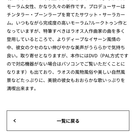
モーラム女性、かなり久々の新作です。プロデューサーは
チンタラー・プーンラープを育てた
サワット
・サーラカー
ム。いつもながら完成度の高いモーラム?ルークトゥン作と
なっていますが、特筆すべきはラオス人作曲家の曲を多く
登用しているところで、よりディープなイサーン風情の
中、彼女のクセのない伸びやかな美声がうららかで気持ち
良い。取り寄せとなりますが、本作にはDVD（PAL方式です
ので対応機器がない場合はパソコンでご覧いただくことに
なります）も出ており、ラオスの風物風俗や美しい自然風
景などたっぷりに、美貌の彼女もおおらかな歌いっぷりを
満喫出来ます。
一覧に戻る