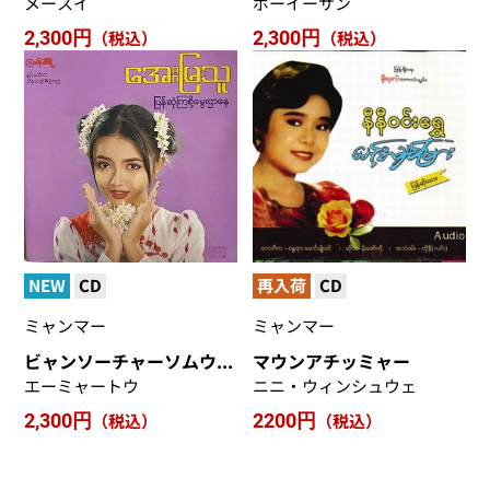
メースイ
ポーイーサン
2,300円
（税込）
2,300円
（税込）
NEW
CD
再入荷
CD
ミャンマー
ミャンマー
ビャンソーチャーソムウェダーネ
マウンアチッミャー
エーミャートウ
ニニ・ウィンシュウェ
2,300円
（税込）
2200円
（税込）