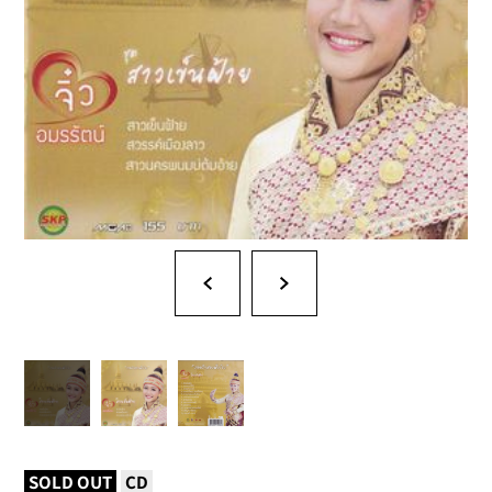
SOLD OUT
CD