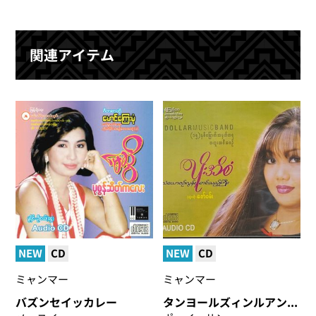
関連アイテム
NEW
CD
NEW
CD
ミャンマー
ミャンマー
バズンセイッカレー
タンヨールズィンルアンティンディージョー