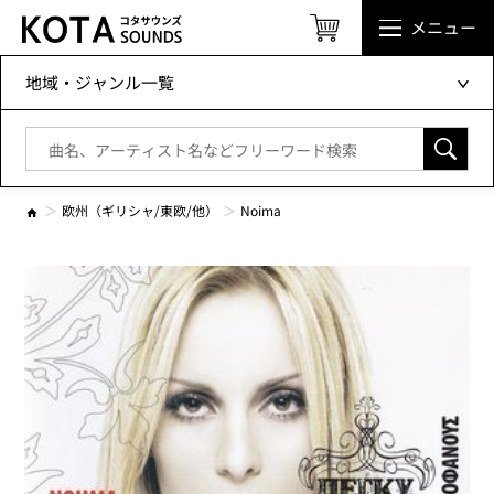
メニュー
地域・ジャンル一覧
欧州（ギリシャ/東欧/他）
Noima