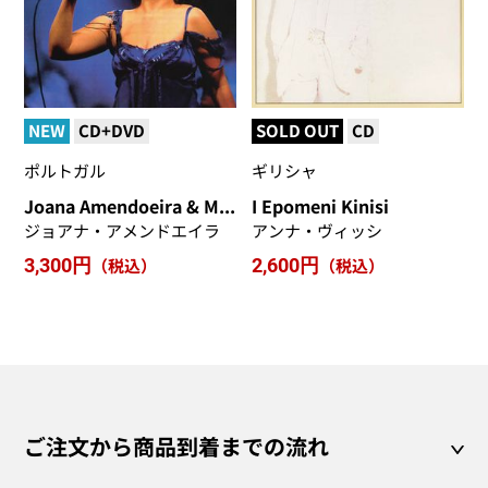
NEW
CD+DVD
SOLD OUT
CD
ポルトガル
ギリシャ
Joana Amendoeira & Mar Ensemble
I Epomeni Kinisi
ジョアナ・アメンドエイラ
アンナ・ヴィッシ
3,300円
（税込）
2,600円
（税込）
ご注文から商品到着までの流れ