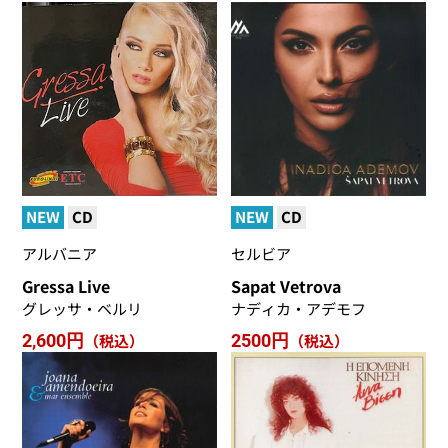
NEW
CD
NEW
CD
アルバニア
セルビア
Gressa Live
Sapat Vetrova
グレッサ・ベルリ
ナディカ・アデモフ
2,600円
（税込）
2500円
（税込）