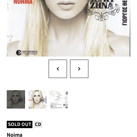
SOLD OUT
CD
Noima