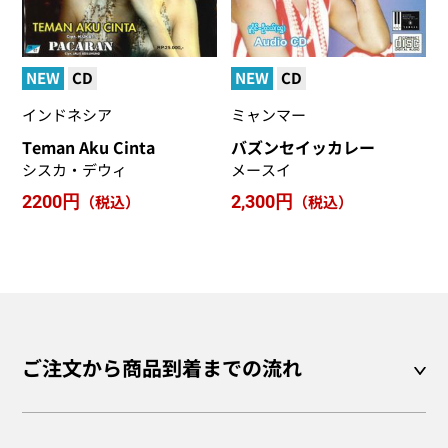
NEW
CD
NEW
CD
インドネシア
ミャンマー
Teman Aku Cinta
バズンセイッカレー
シスカ・デウィ
メースイ
2200円
（税込）
2,300円
（税込）
ご注文から商品到着までの流れ