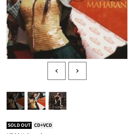
SOLD OUT
CD+VCD