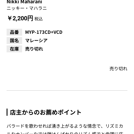
Nikki Maharani
ニッキー・マハラニ
￥2,200円
税込
品番
MYP-173CD+VCD
国名
マレーシア
在庫
売り切れ
売り切れ
店主からのお薦めポイント
バラードを歌わせれば湧き上がるような情念で、リズミカ
ルなナンバーなでは弾けんばかりのリズム感でと曲調に応