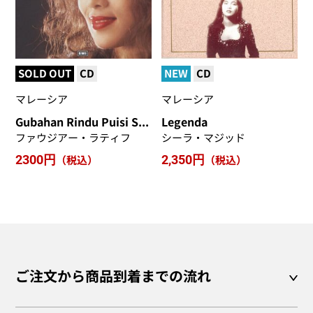
SOLD OUT
CD
NEW
CD
マレーシア
マレーシア
Gubahan Rindu Puisi Syahdu
Legenda
ファウジアー・ラティフ
シーラ・マジッド
2300円
（税込）
2,350円
（税込）
ご注文から商品到着までの流れ