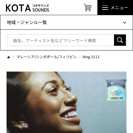
メニュー
地域・ジャンル一覧
マレーシア/シンガポール/フィリピン
Ning 3113