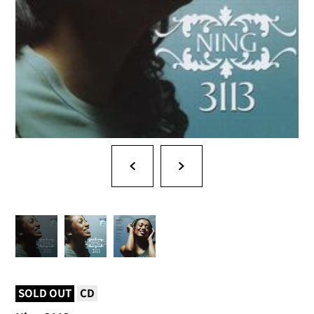
SOLD OUT
CD