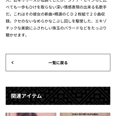
べても一歩もひけを取らない深い情感表現の出来る名歌手
だ。これはその彼女の新曲+精選のＣＤ２枚組で２０曲収
録。クセのないなめらかなこぶし回しを駆使した、エキゾ
チックな美貌にふさわしい珠玉のバラードなどをたっぷり
聴かせます。
一覧に戻る
関連アイテム