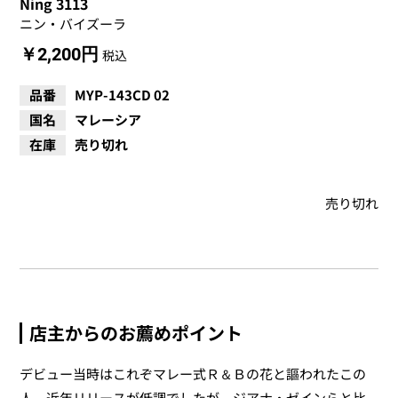
Ning 3113
ニン・バイズーラ
￥2,200円
税込
品番
MYP-143CD 02
国名
マレーシア
在庫
売り切れ
売り切れ
店主からのお薦めポイント
デビュー当時はこれぞマレー式Ｒ＆Ｂの花と謳われたこの
人、近年リリースが低調でしたが、ジアナ・ゼインらと比