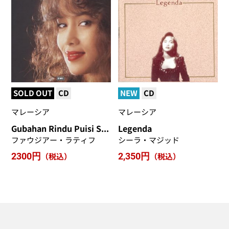
SOLD OUT
CD
NEW
CD
マレーシア
マレーシア
Gubahan Rindu Puisi Syahdu
Legenda
ファウジアー・ラティフ
シーラ・マジッド
2300円
（税込）
2,350円
（税込）