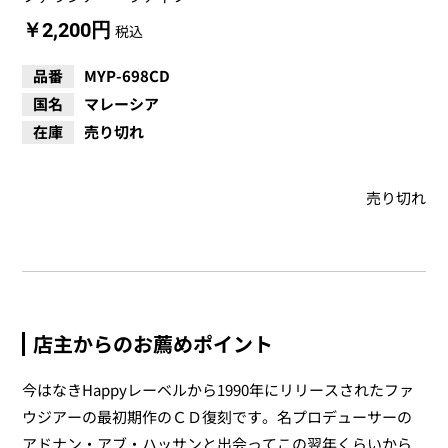
￥2,200円
税込
品番
MYP-698CD
国名
マレーシア
在庫
売り切れ
売り切れ
店主からのお薦めポイント
今はなきHappyレーベルから1990年にリリースされたファ
ウジアーの最初期作のＣＤ復刻です。名プロデューサーの
アドナン・アブ・ハッサンと出会ってこの翌年くらいから