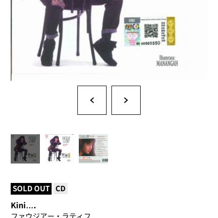
SOLD OUT
CD
Kini….
ファウジアー・ラティフ