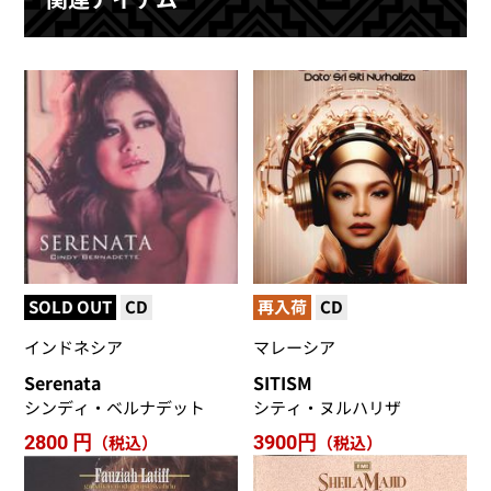
SOLD OUT
CD
再入荷
CD
インドネシア
マレーシア
Serenata
SITISM
シンディ・ベルナデット
シティ・ヌルハリザ
2800 円
（税込）
3900円
（税込）