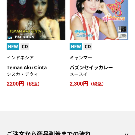
NEW
CD
NEW
CD
インドネシア
ミャンマー
Teman Aku Cinta
バズンセイッカレー
シスカ・デウィ
メースイ
2200円
（税込）
2,300円
（税込）
ご注文から商品到着までの流れ