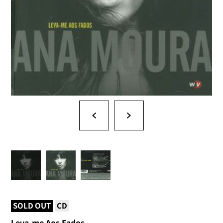
SOLD OUT
CD
Leva-me Aos Fados