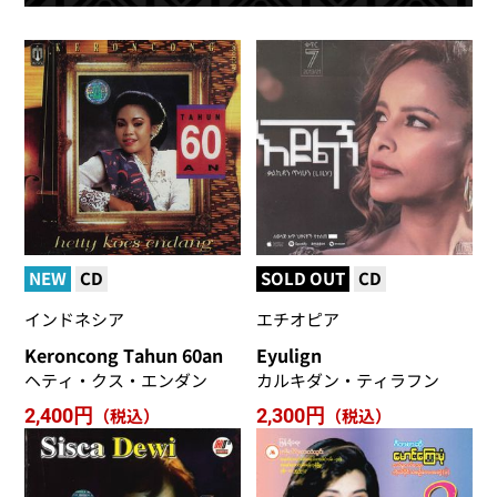
NEW
CD
SOLD OUT
CD
インドネシア
エチオピア
Keroncong Tahun 60an
Eyulign
ヘティ・クス・エンダン
カルキダン・ティラフン
2,400円
（税込）
2,300円
（税込）