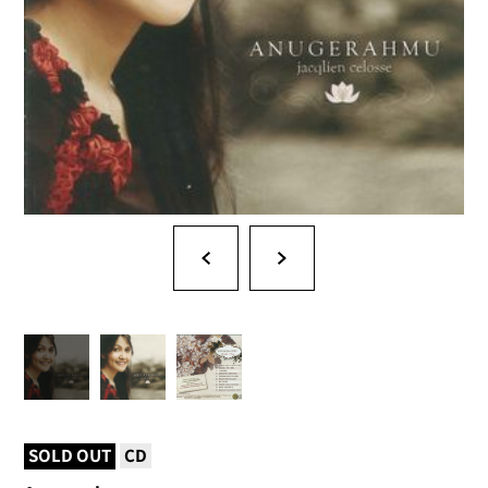
SOLD OUT
CD