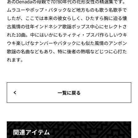
あのDenadaの母親で70?80年代の花形女性の精選集です。
ムラユーやポップ・バタックなど地方ものも歌う名歌手で
したが、ここでは本来の彼女らしく、ひたすら胸に迫る懐
古風情の往年インドネシア歌謡ポップス中心にセレクトさ
れた10曲。中にはいかにもティティ・プスパ作らしいウキ
ウキ楽しげなナンバーやバタックにも似た風情のアンボン
歌謡の名曲などもあり、特に後者の熱唱などじつに心打た
れます。
一覧に戻る
関連アイテム