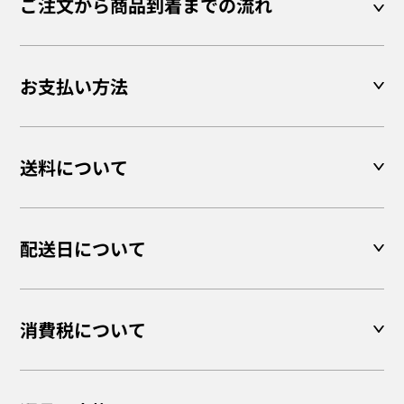
ご注文から商品到着までの流れ
お支払い方法
送料について
配送日について
消費税について