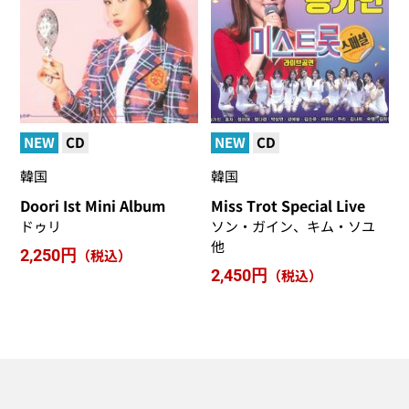
NEW
CD
NEW
CD
韓国
韓国
Doori Ist Mini Album
Miss Trot Special Live
ドゥリ
ソン・ガイン、キム・ソユ
他
2,250円
（税込）
2,450円
（税込）