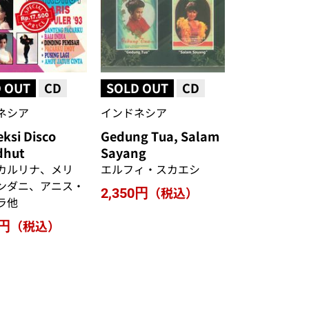
 OUT
CD
SOLD OUT
CD
ネシア
インドネシア
ksi Disco
Gedung Tua, Salam
dhut
Sayang
カルリナ、メリ
エルフィ・スカエシ
ンダニ、アニス・
（税込）
2,350円
ラ他
（税込）
0円