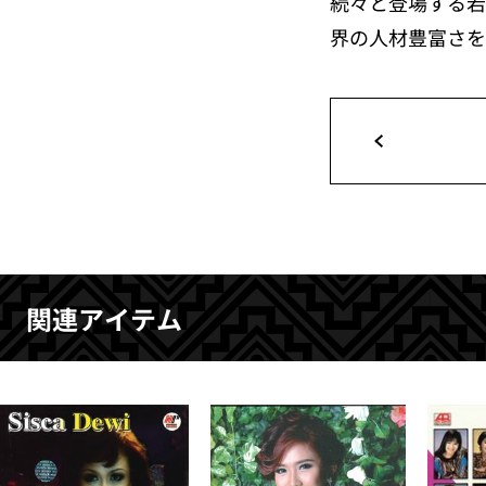
続々と登場する若
界の人材豊富さを
関連アイテム