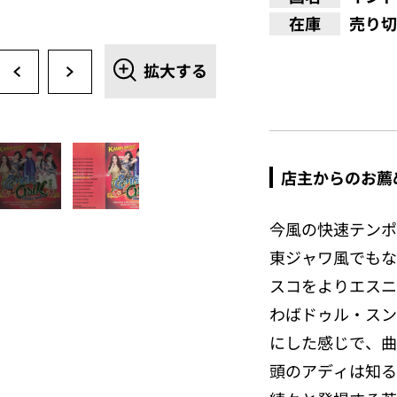
在庫
売り切
拡大する
店主からのお薦
今風の快速テンポ
東ジャワ風でもな
スコをよりエスニ
わばドゥル・スン
にした感じで、曲
頭のアディは知る