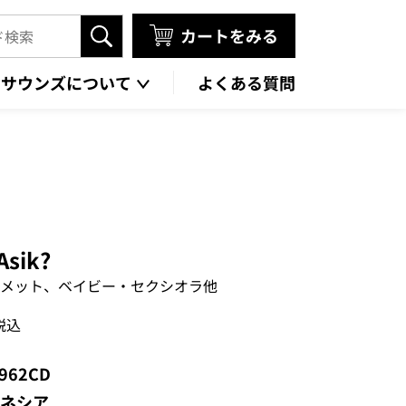
カートをみる
タサウンズについて
よくある質問
 Asik?
メット、ベイビー・セクシオラ他
税込
8962CD
ネシア