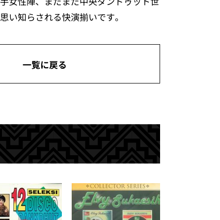
手女性陣、まだまだ中央ダンドゥット世
思い知らされる快演揃いです。
一覧に戻る