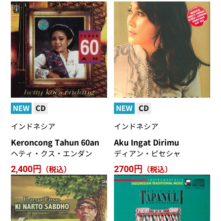
NEW
CD
NEW
CD
インドネシア
インドネシア
Keroncong Tahun 60an
Aku Ingat Dirimu
ヘティ・クス・エンダン
ディアン・ピセシャ
2,400円
（税込）
2700円
（税込）