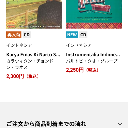
再入荷
CD
NEW
CD
インドネシア
インドネシア
Karya Emas Ki Narto Sabdho
Instrumentalia Indonesian Traditional Music Tapanuli
カラウィタン・チョンド
パルトピ・タオ・グループ
ン・ラオス
2,250円
（税込）
2,300円
（税込）
ご注文から商品到着までの流れ