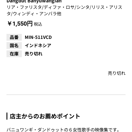
Dangdut Banyuwangian
リア・ファリスタ/ディファ・ロサ/シンタ/リリス・アリス
タ/ウィンディ・アンバラ他
￥1,550円
税込
品番
MIN-511VCD
国名
インドネシア
在庫
売り切れ
売り切れ
店主からのお薦めポイント
バニュワンギ・ダンドゥットの６女性歌手の映像集です。