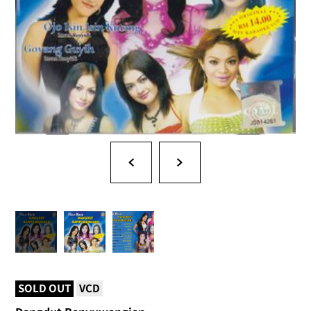
SOLD OUT
VCD