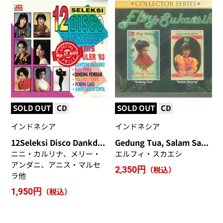
SOLD OUT
CD
SOLD OUT
CD
インドネシア
インドネシア
12Seleksi Disco Dankdhut
Gedung Tua, Salam Sayang
ニニ・カルリナ、メリー・
エルフィ・スカエシ
アンダニ、アニス・マルセ
2,350円
（税込）
ラ他
1,950円
（税込）