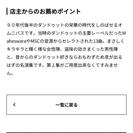
店主からのお薦めポイント
９０年代後半のダンドゥットの栄華の時代をしのばせるオ
ムニバスです。当時のダンドゥットの主要レーベルだったM
aheswaraやMSCの音源からセレクトされた13曲。まさしく
キラキラと輝く様な女性陣、滋味の効きまくった男性陣
と、昔からのダンドゥット好きならおもわずため息が出る
はずの名演集です。第１集がご用意出来なくてすみませ
ん。
一覧に戻る