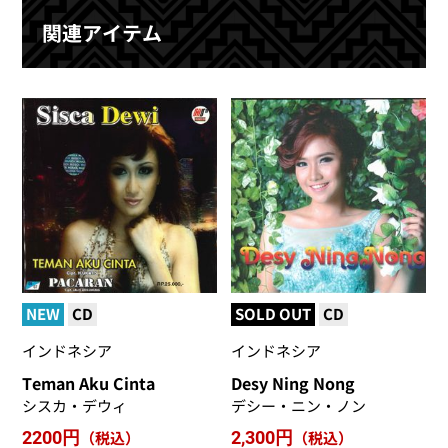
関連アイテム
NEW
CD
SOLD OUT
CD
インドネシア
インドネシア
Teman Aku Cinta
Desy Ning Nong
シスカ・デウィ
デシー・ニン・ノン
2200円
（税込）
2,300円
（税込）