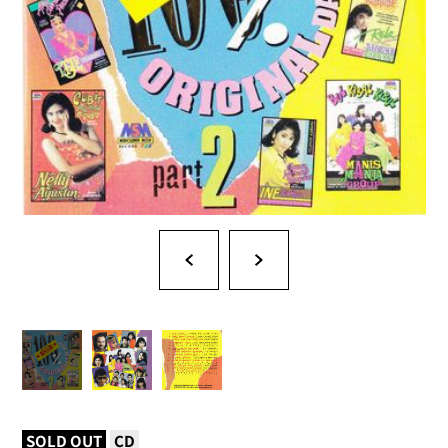
SOLD OUT
CD