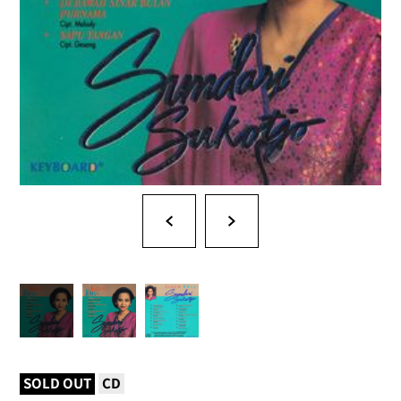
SOLD OUT
CD