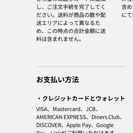
し、ご注文手続を完了してく
含め
ださい。送料が商品の数や配
にて
送エリアによって異なるた
め、この時点の合計金額に送
料は含まれません。
お支払い方法
・クレジットカードとウォレット
VISA、Mastercard、JCB、
AMERICAN EXPRESS、Diners Club、
DISCOVER、Apple Pay、Google
Pay、Link
がご利用いただけます。