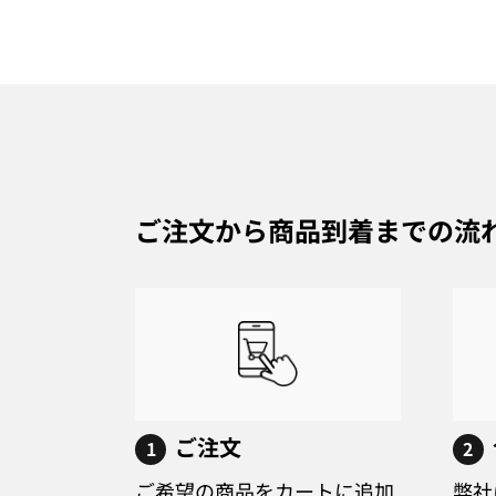
ご注文から商品到着までの流
ご注文
1
2
ご希望の商品をカートに追加
弊社