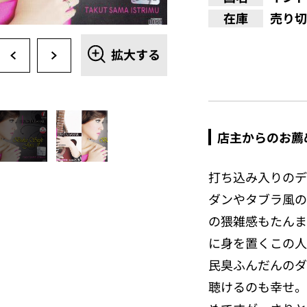
在庫
売り切
拡大する
店主からのお薦
打ち込み入りのデ
ダンやタブラ風の
の猥雑感もたんま
に身を置くこの人
民臭ふんだんのダ
聴けるのも幸せ。