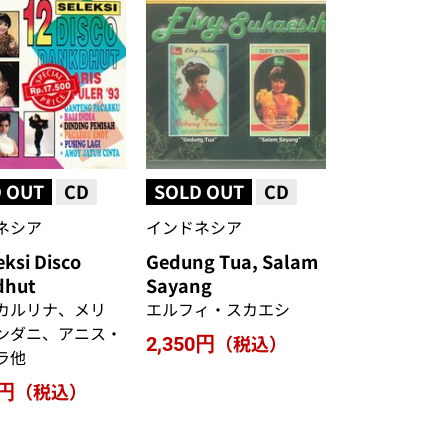
 OUT
CD
SOLD OUT
CD
ネシア
インドネシア
ksi Disco
Gedung Tua, Salam
dhut
Sayang
カルリナ、メリ
エルフィ・スカエシ
ンダニ、アニス・
（税込）
2,350円
ラ他
（税込）
0円