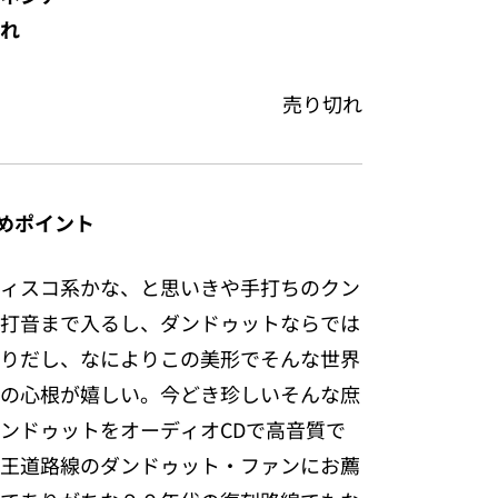
れ
売り切れ
めポイント
ィスコ系かな、と思いきや手打ちのクン
打音まで入るし、ダンドゥットならでは
りだし、なによりこの美形でそんな世界
の心根が嬉しい。今どき珍しいそんな庶
ンドゥットをオーディオCDで高音質で
王道路線のダンドゥット・ファンにお薦