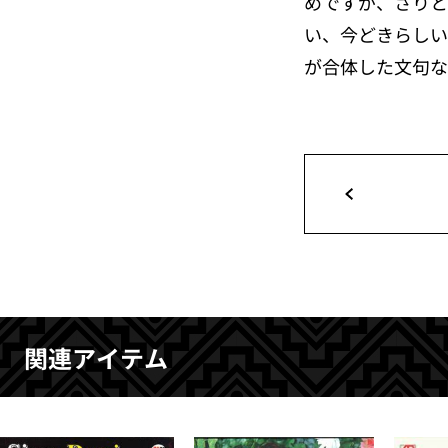
めですが、さりと
い、今どきらしい
が合体した文句な
関連アイテム