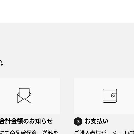
れ
合計金額のお知らせ
お支払い
3
にて商品確保後、送料を
ご購入者様が、メールに