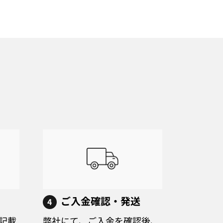
ご入金確認・発送
4
記載
弊社にて、ご入金を確認後、