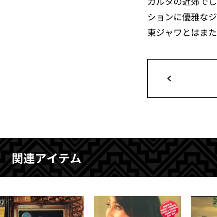
カルタの近郊でし
ションに優雅なジ
東ジャワとはまた
関連アイテム