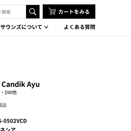
カートをみる
タサウンズについて
よくある質問
 Candik Ayu
・DW他
税込
6-0502VCD
ネシア