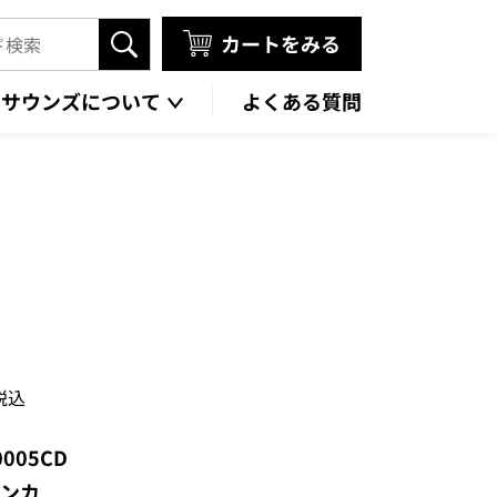
カートをみる
タサウンズについて
よくある質問
税込
0005CD
ンカ