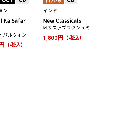
タン
インド
l Ka Safar
New Classicals
M.S.スッブラクシュミ
・パルヴィン
（税込）
1,800円
（税込）
0円