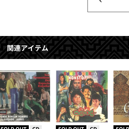
関連アイテム
SOLD OUT
CD
SOLD OUT
CD
SOLD