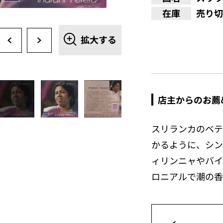
在庫
売り切
拡大する
店主からのお薦
スリランカのベテ
かるように、シン
ィリンニャやバイ
ロニアルで潮の香