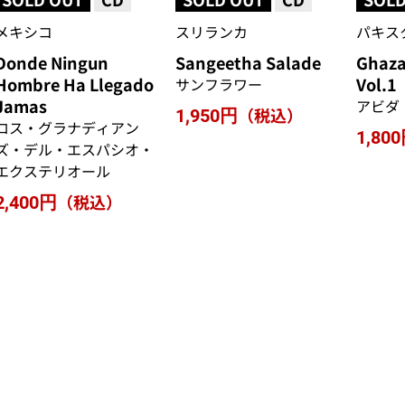
メキシコ
スリランカ
パキス
Donde Ningun
Sangeetha Salade
Ghaza
Hombre Ha Llegado
Vol.1
サンフラワー
Jamas
アビダ
（税込）
1,950円
ロス・グラナディアン
1,80
ズ・デル・エスパシオ・
エクステリオール
（税込）
2,400円