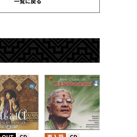
一覧に戻る
 OUT
CD
再入荷
CD