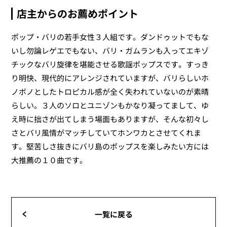
店主からのお薦めポイント
ポップ・バリの若手女性３人組です。ダンドゥットでもな
いし勿論レゲエでもない、バリ・ガムランも入ってエキゾ
チックなバリ旋律を堪能させる歌謡ポップスです。すっき
り明快、現代的にアレンジされていますが、バリらしいホ
ノボノとしたトロピカル感が全く失われていないのが素晴
らしい。３人のソロとユニゾンもかなり凝ってまして、ゆ
え時に拙さが出てしまう場面もありますが、そんな初々し
さとバリ風情がマッチしていてホンワカとさせてくれま
す。堅苦しさ抜きにバリ島のポップスを楽しみたい方には
大推薦の１０曲です。
一覧に戻る